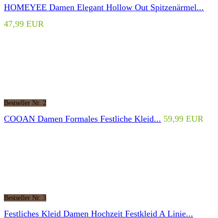
HOMEYEE Damen Elegant Hollow Out Spitzenärmel...
47,99 EUR
Bestseller Nr. 2
COOAN Damen Formales Festliche Kleid...
59,99 EUR
Bestseller Nr. 3
Festliches Kleid Damen Hochzeit Festkleid A Linie...