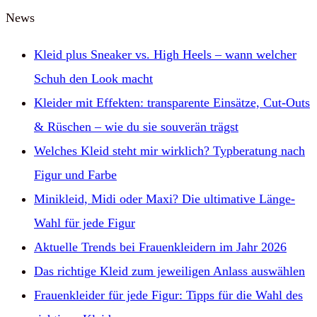
News
Kleid plus Sneaker vs. High Heels – wann welcher
Schuh den Look macht
Kleider mit Effekten: transparente Einsätze, Cut‑Outs
& Rüschen – wie du sie souverän trägst
Welches Kleid steht mir wirklich? Typberatung nach
Figur und Farbe
Minikleid, Midi oder Maxi? Die ultimative Länge-
Wahl für jede Figur
Aktuelle Trends bei Frauenkleidern im Jahr 2026
Das richtige Kleid zum jeweiligen Anlass auswählen
Frauenkleider für jede Figur: Tipps für die Wahl des