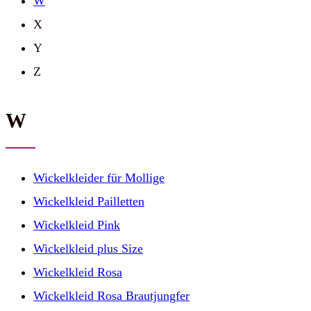
W
X
Y
Z
W
Wickelkleider für Mollige
Wickelkleid Pailletten
Wickelkleid Pink
Wickelkleid plus Size
Wickelkleid Rosa
Wickelkleid Rosa Brautjungfer