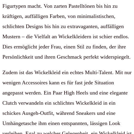
Figurtypen macht. Von zarten Pastelltönen bis hin zu
kräftigen, auffälligen Farben, von minimalistischen,
schlichten Designs bis hin zu extravaganten, auffälligen
Mustern – die Vielfalt an Wickelkleidern ist schier endlos.
Dies ermöglicht jeder Frau, einen Stil zu finden, der ihre
Persönlichkeit und ihren Geschmack perfekt widerspiegelt.
Zudem ist das Wickelkleid ein echtes Multi-Talent. Mit nur
wenigen Accessoires kann es für fast jede Situation
angepasst werden. Ein Paar High Heels und eine elegante
Clutch verwandeln ein schlichtes Wickelkleid in ein
schickes Ausgeh-Outfit, während Sneakers und eine
Umhängetasche ihm einen entspannten, lässigen Look
verleihen. Egal zu welcher Gelegenheit, ein Wickelkleid ist