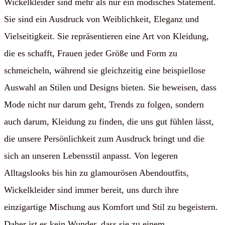
Wickelkleider sind mehr als nur ein modisches Statement.
Sie sind ein Ausdruck von Weiblichkeit, Eleganz und
Vielseitigkeit. Sie repräsentieren eine Art von Kleidung,
die es schafft, Frauen jeder Größe und Form zu
schmeicheln, während sie gleichzeitig eine beispiellose
Auswahl an Stilen und Designs bieten. Sie beweisen, dass
Mode nicht nur darum geht, Trends zu folgen, sondern
auch darum, Kleidung zu finden, die uns gut fühlen lässt,
die unsere Persönlichkeit zum Ausdruck bringt und die
sich an unseren Lebensstil anpasst. Von legeren
Alltagslooks bis hin zu glamourösen Abendoutfits,
Wickelkleider sind immer bereit, uns durch ihre
einzigartige Mischung aus Komfort und Stil zu begeistern.
Daher ist es kein Wunder, dass sie zu einem