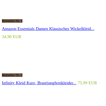
Bestseller Nr. 1
Amazon Essentials Damen Klassisches Wickelkleid...
34,90 EUR
Bestseller Nr. 2
Infinity Kleid Kurz, Brautjungfernkleider...
75,99 EUR