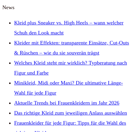
News
Kleid plus Sneaker vs. High Heels – wann welcher
Schuh den Look macht
Kleider mit Effekten: transparente Einsätze, Cut‑Outs
& Rüschen – wie du sie souverän trägst
Welches Kleid steht mir wirklich? Typberatung nach
Figur und Farbe
Minikleid, Midi oder Maxi? Die ultimative Länge-
Wahl für jede Figur
Aktuelle Trends bei Frauenkleidern im Jahr 2026
Das richtige Kleid zum jeweiligen Anlass auswählen
Frauenkleider für jede Figur: Tipps für die Wahl des