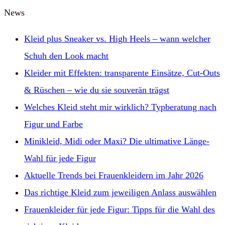
News
Kleid plus Sneaker vs. High Heels – wann welcher
Schuh den Look macht
Kleider mit Effekten: transparente Einsätze, Cut‑Outs
& Rüschen – wie du sie souverän trägst
Welches Kleid steht mir wirklich? Typberatung nach
Figur und Farbe
Minikleid, Midi oder Maxi? Die ultimative Länge-
Wahl für jede Figur
Aktuelle Trends bei Frauenkleidern im Jahr 2026
Das richtige Kleid zum jeweiligen Anlass auswählen
Frauenkleider für jede Figur: Tipps für die Wahl des