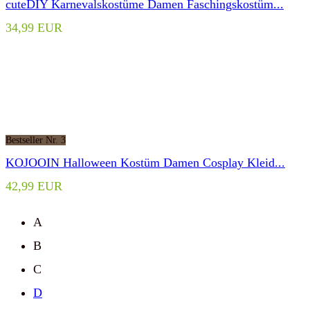
cuteDIY Karnevalskostüme Damen Faschingskostüm...
34,99 EUR
Bestseller Nr. 3
KOJOOIN Halloween Kostüm Damen Cosplay Kleid...
42,99 EUR
A
B
C
D